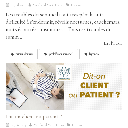
15 Juil 2025
Marchand Marie-France
Hypnose
Les troubles du sommeil sont très pénalisants :
difficulté à s’endormir, réveils nocturnes, cauchemars,
nuits écourtées, insomnies… Tous ces troubles du
somm...
Lire l'article
mieux dormir
problèmes sommeil
hypnose
Dit-on client ou patient ?
20 Juin 2025
Marchand Marie-France
Hypnose