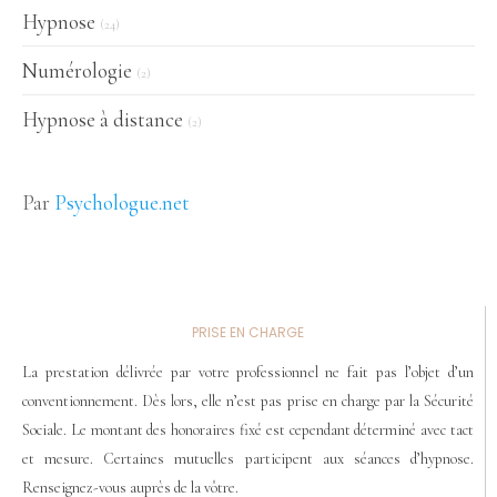
Hypnose
(24)
Numérologie
(2)
Hypnose à distance
(2)
Par
Psychologue.net
PRISE EN CHARGE
La prestation délivrée par votre professionnel ne fait pas l’objet d’un
conventionnement. Dès lors, elle n’est pas prise en charge par la Sécurité
Sociale. Le montant des honoraires fixé est cependant déterminé avec tact
et mesure. Certaines mutuelles participent aux séances d’hypnose.
Renseignez-vous auprès de la vôtre.