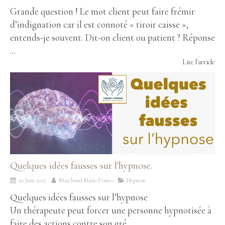
Grande question ! Le mot client peut faire frémir
d’indignation car il est connoté « tiroir caisse »,
entends-je souvent. Dit-on client ou patient ? Réponse
...
Lire l'article
Quelques idées fausses sur l'hypnose.
20 Juin 2025
Marchand Marie-France
Hypnose
Quelques idées fausses sur l’hypnose
Un thérapeute peut forcer une personne hypnotisée à
faire des actions contre son gré.