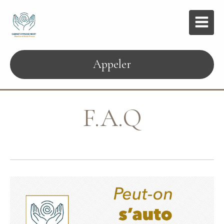
Appeler
F.A.Q