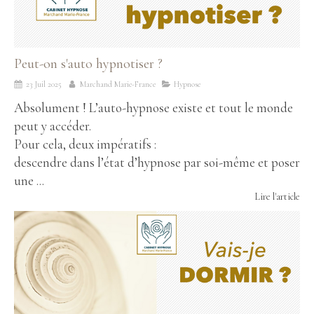
Peut-on s'auto hypnotiser ?
23 Juil 2025
Marchand Marie-France
Hypnose
Absolument ! L’auto-hypnose existe et tout le monde
peut y accéder.
Pour cela, deux impératifs :
descendre dans l’état d’hypnose par soi-même et poser
une ...
Lire l'article