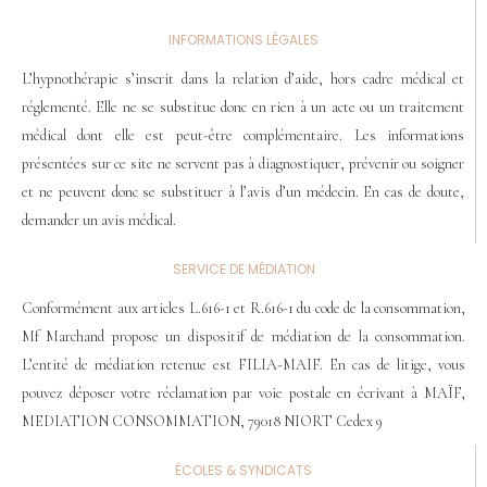
INFORMATIONS LÉGALES
L’hypnothérapie s’inscrit dans la relation d’aide, hors cadre médical et
réglementé. Elle ne se substitue donc en rien à un acte ou un traitement
médical dont elle est peut-être complémentaire. Les informations
présentées sur ce site ne servent pas à diagnostiquer, prévenir ou soigner
et ne peuvent donc se substituer à l’avis d’un médecin. En cas de doute,
demander un avis médical.
SERVICE DE MÉDIATION
Conformément aux articles L.616-1 et R.616-1 du code de la consommation,
Mf Marchand propose un dispositif de médiation de la consommation.
L’entité de médiation retenue est FILIA-MAIF. En cas de litige, vous
pouvez déposer votre réclamation par voie postale en écrivant à MAÏF,
MEDIATION CONSOMMATION, 79018 NIORT Cedex 9
ÉCOLES & SYNDICATS