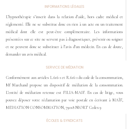
INFORMATIONS LÉGALES
L’hypnothérapie s’inscrit dans la relation d’aide, hors cadre médical et
réglementé. Elle ne se substitue donc en rien à un acte ou un traitement
médical dont elle est peut-être complémentaire. Les informations
présentées sur ce site ne servent pas à diagnostiquer, prévenir ou soigner
et ne peuvent donc se substituer à l’avis d’un médecin. En cas de doute,
demander un avis médical.
SERVICE DE MÉDIATION
Conformément aux articles L.616-1 et R.616-1 du code de la consommation,
Mf Marchand propose un dispositif de médiation de la consommation.
L’entité de médiation retenue est FILIA-MAIF. En cas de litige, vous
pouvez déposer votre réclamation par voie postale en écrivant à MAÏF,
MEDIATION CONSOMMATION, 79018 NIORT Cedex 9
ÉCOLES & SYNDICATS