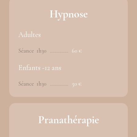
Hypnose
Adultes
Séance 1h30 ...............
60 €
Enfants -12 ans
Séance 1h30 ...............
50 €
Pranathérapie