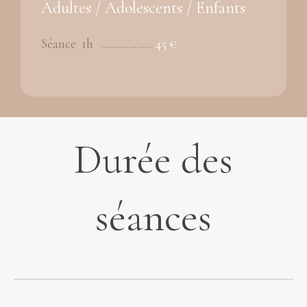
Adultes / Adolescents / Enfants
Séance 1h ...................
45 €
Durée des
séances