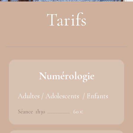
Tarifs
Numérologie
Adultes / Adolescents / Enfants
Séance 1h30 ...................
60 €