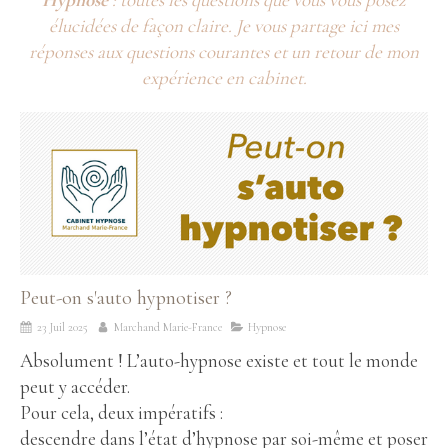
élucidées de façon claire. Je vous partage ici mes
réponses aux questions courantes et un retour de mon
expérience en cabinet.
Peut-on s'auto hypnotiser ?
23 Juil 2025
Marchand Marie-France
Hypnose
Absolument ! L’auto-hypnose existe et tout le monde
peut y accéder.
Pour cela, deux impératifs :
descendre dans l’état d’hypnose par soi-même et poser