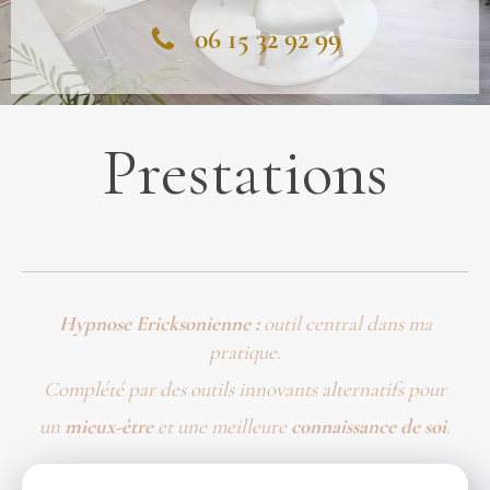
06 15 32 92 99
Prestations
Hypnose Ericksonienne
:
outil central dans ma
pratique.
Complété par des outils innovants alternatifs pour
un
mieux-être
et une meilleure
connaissance de soi
.