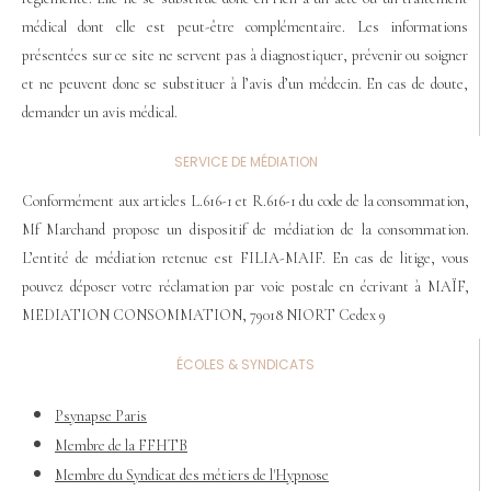
médical dont elle est peut-être complémentaire. Les informations
présentées sur ce site ne servent pas à diagnostiquer, prévenir ou soigner
et ne peuvent donc se substituer à l’avis d’un médecin. En cas de doute,
demander un avis médical.
SERVICE DE MÉDIATION
Conformément aux articles L.616-1 et R.616-1 du code de la consommation,
Mf Marchand propose un dispositif de médiation de la consommation.
L’entité de médiation retenue est FILIA-MAIF. En cas de litige, vous
pouvez déposer votre réclamation par voie postale en écrivant à MAÏF,
MEDIATION CONSOMMATION, 79018 NIORT Cedex 9
ÉCOLES & SYNDICATS
Psynapse Paris
Membre de la FFHTB
Membre du Syndicat des métiers de l'Hypnose