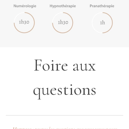
Foire aux
questions
Hypnose
: toutes les questions que vous vous posez