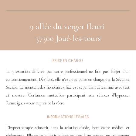
9 allée du verger fleuri
37300 Joué-les-tours
PRISE EN CHARGE
La prestation délivrée par votre professionnel ne fait pas l’objet d’un
conventionnement. Dès lors, elle n’est pas prise en charge par la Sécurité
Sociale. Le montant des honoraires fixé est cependant déterminé avec tact
et mesure. Certaines mutuelles participent aux séances d’hypnose.
Renseignez-vous auprès de la vôtre.
INFORMATIONS LÉGALES
L’hypnothérapie s’inscrit dans la relation d’aide, hors cadre médical et
réglementé. Elle ne se substitue donc en rien à un acte ou un traitement